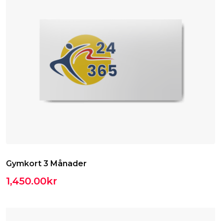
Gymkort 3 Månader
1,450.00
kr