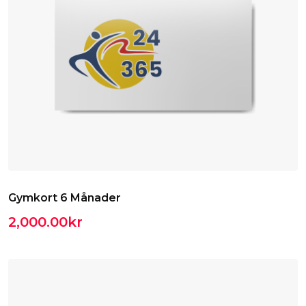
Gymkort 6 Månader
2,000.00
kr