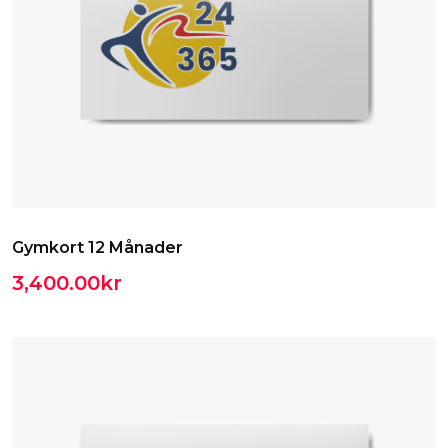
Gymkort 12 Månader
3,400.00
kr