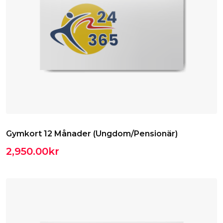
Gymkort 12 Månader (Ungdom/Pensionär)
2,950.00
kr