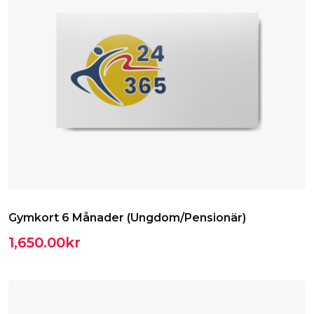
Gymkort 6 Månader (Ungdom/Pensionär)
1,650.00
kr