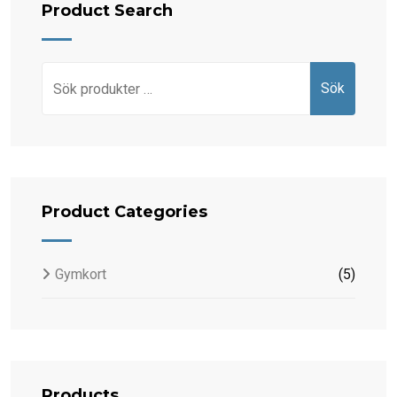
Product Search
Sök
Sök
efter:
Product Categories
Gymkort
(5)
Products