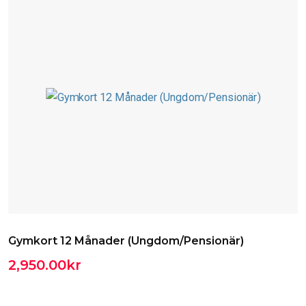
Gymkort 12 Månader (Ungdom/Pensionär)
2,950.00
kr