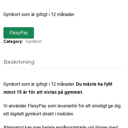
Gymkort som är giltigt i 12 månader.
FlexyPay
Category:
Gymkort
Beskrivning
Gymkort som är giltigt i 12 månader.
Du måste ha fyllt
minst 15 år för att vistas på gymmet.
Vi använder FlexyPay som leverantör för att smidigt ge dig
ett digitalt gymkort direkt i mobilen.
Alternativt kan man betala engångsinträde vid dörren med