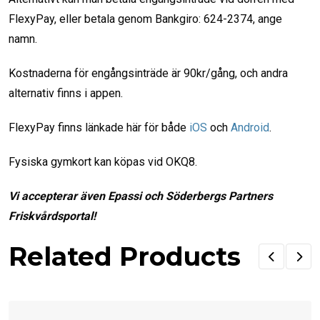
FlexyPay, eller betala genom Bankgiro: 624-2374, ange
namn.
Kostnaderna för engångsinträde är 90kr/gång, och andra
alternativ finns i appen.
FlexyPay finns länkade här för både
iOS
och
Android
.
Fysiska gymkort kan köpas vid OKQ8.
Vi accepterar även Epassi och Söderbergs Partners
Friskvårdsportal!
Related Products