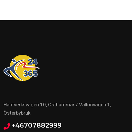
Hantverksvägen 10, Östhammar / Vallonvägen 1,
Österbybruk
+46707882999