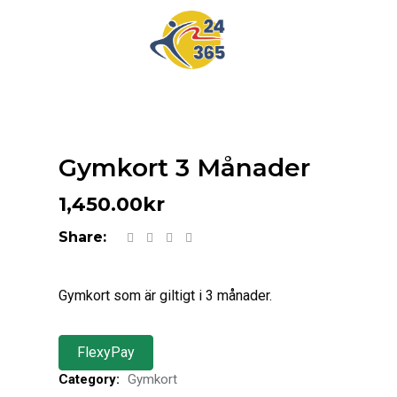
Gymkort 3 Månader
1,450.00
kr
Share:
Gymkort som är giltigt i 3 månader.
FlexyPay
Category:
Gymkort