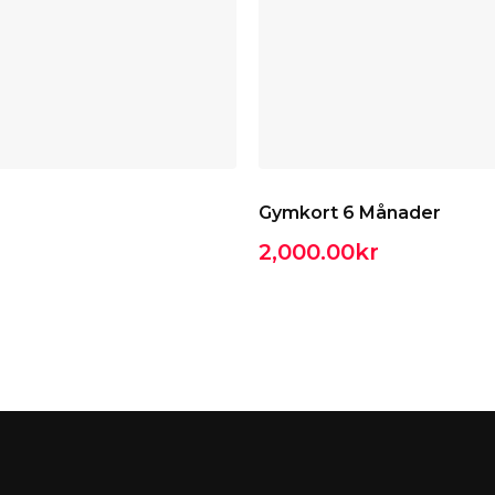
Gymkort 6 Månader
2,000.00
kr