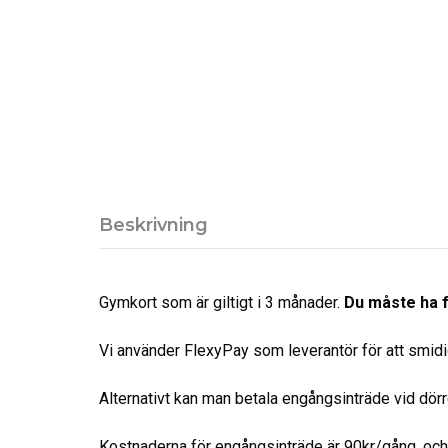
Beskrivning
Gymkort som är giltigt i 3 månader.
Du måste ha f
Vi använder FlexyPay som leverantör för att smidigt
Alternativt kan man betala engångsinträde vid dö
Kostnaderna för engångsinträde är 90kr/gång, och a