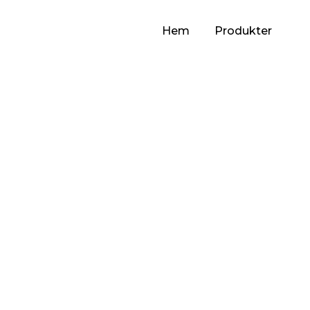
Skip
to
Hem
Produkter
content