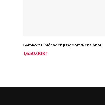
Gymkort 6 Månader (Ungdom/Pensionär)
1,650.00
kr