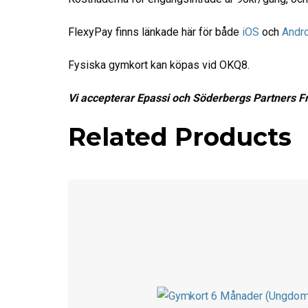
FlexyPay finns länkade här för både
iOS
och
Andr
Fysiska gymkort kan köpas vid OKQ8.
Vi accepterar Epassi och Söderbergs Partners Fr
Related Products