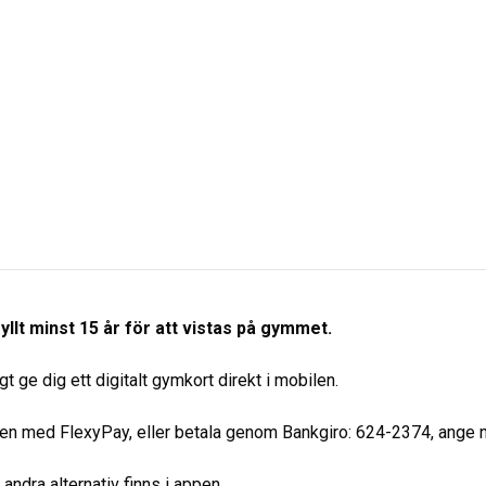
yllt minst 15 år för att vistas på gymmet.
 ge dig ett digitalt gymkort direkt i mobilen.
rren med FlexyPay, eller betala genom Bankgiro: 624-2374, ange 
ndra alternativ finns i appen.