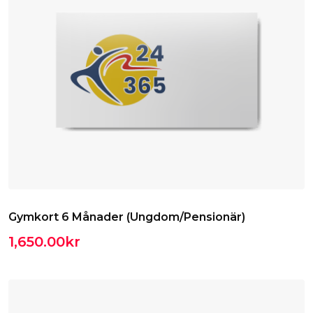
Gymkort 6 Månader (Ungdom/Pensionär)
1,650.00
kr