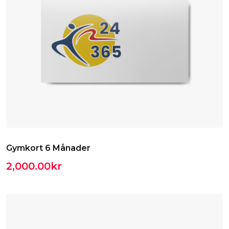
Gymkort 6 Månader
2,000.00
kr