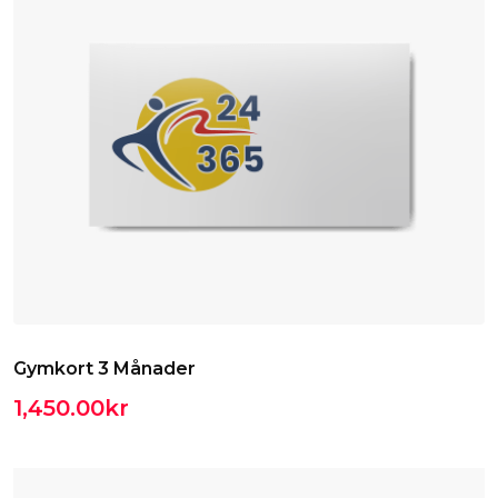
Gymkort 3 Månader
1,450.00
kr