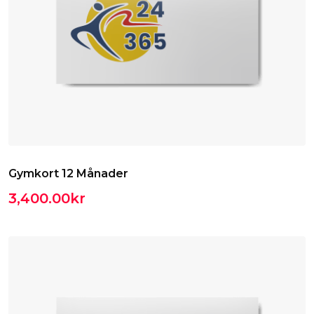
Gymkort 12 Månader
3,400.00
kr