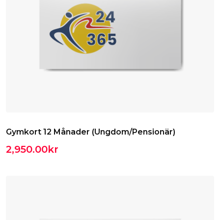
Gymkort 12 Månader (Ungdom/Pensionär)
2,950.00
kr