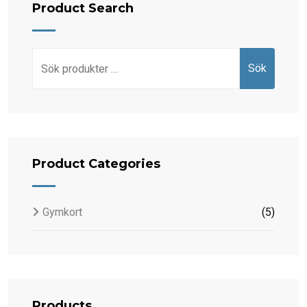
Product Search
Sök
Sök
efter:
Product Categories
Gymkort
(5)
Products