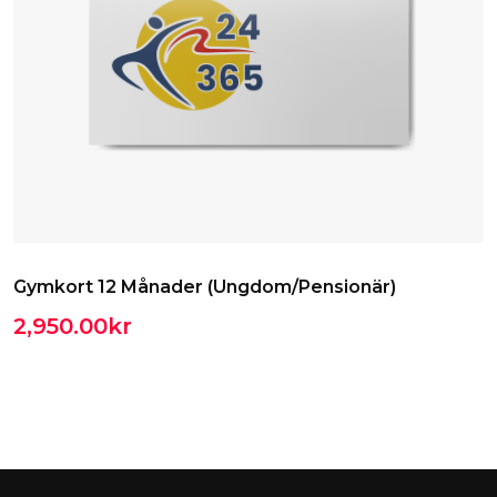
Gymkort 12 Månader (Ungdom/Pensionär)
2,950.00
kr