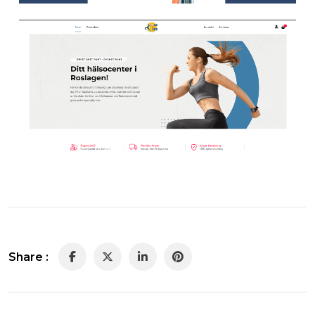
Share :
LinkedIn
Pinterest