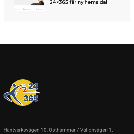
24×365 får ny hemsida!
Hantverksvägen 10, Östhammar / Vallonvägen 1,