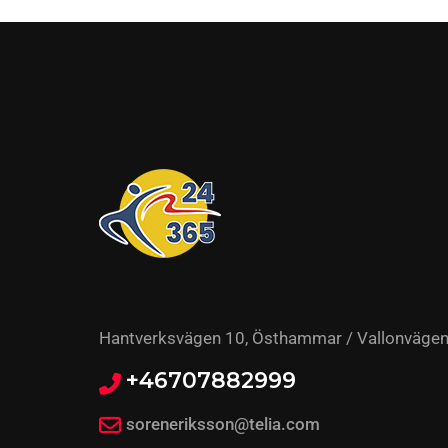
Hantverksvägen 10, Östhammar / Vallonvägen
+46707882999
soreneriksson@telia.com