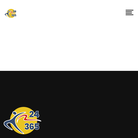
Skip
to
content