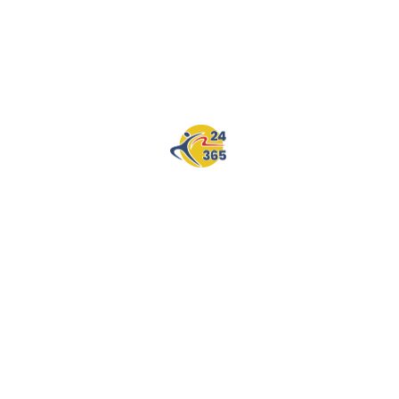
Hantverksvägen 10, Östhammar / Vallonvägen 1,