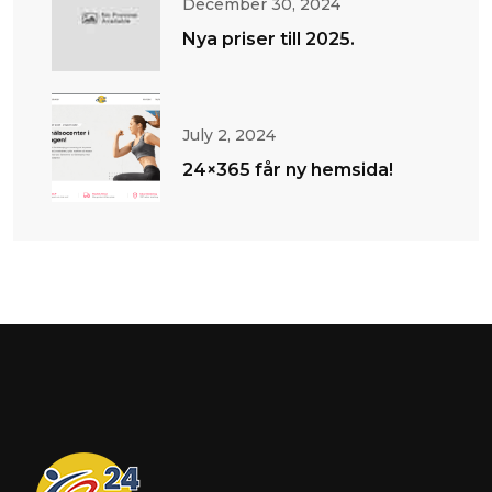
December 30, 2024
Nya priser till 2025.
July 2, 2024
24×365 får ny hemsida!