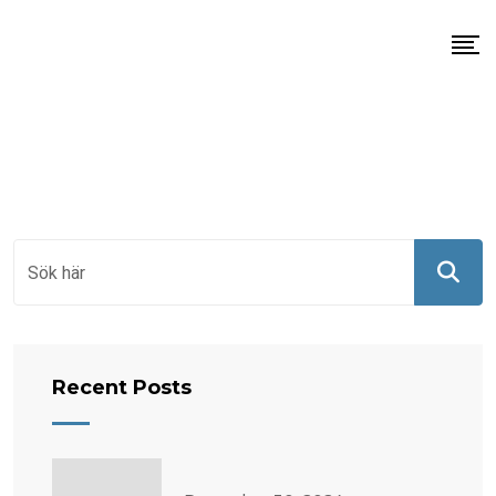
Skip
to
content
Recent Posts